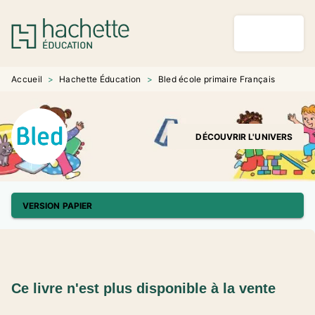
MENU
RECHERCHE
CONTENU
PIED DE PAGE
Accueil
>
Hachette Éducation
>
Bled école primaire Français
DÉCOUVRIR L'UNIVERS
VERSION PAPIER
Ce livre n'est plus disponible à la vente