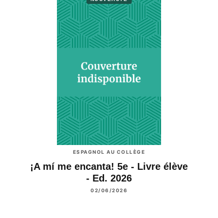
ESPAGNOL AU COLLÈGE
¡A mí me encanta! 5e - Livre élève
- Ed. 2026
02/06/2026