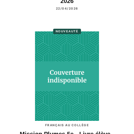
2026
22/04/2026
NOUVEAUTÉ
FRANÇAIS AU COLLÈGE
Mission Plumes 5e - Livre élève -