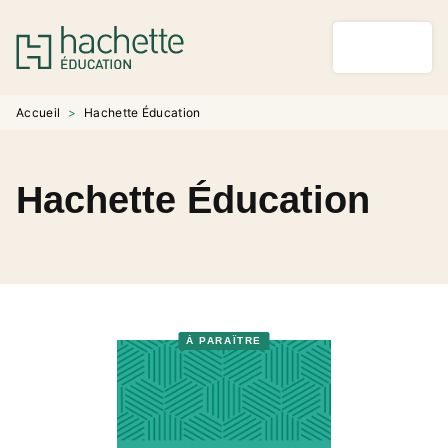
MENU
RECHERCHE
CONTENU
PIED DE PAGE
Accueil
>
Hachette Éducation
Hachette Éducation
À PARAÎTRE