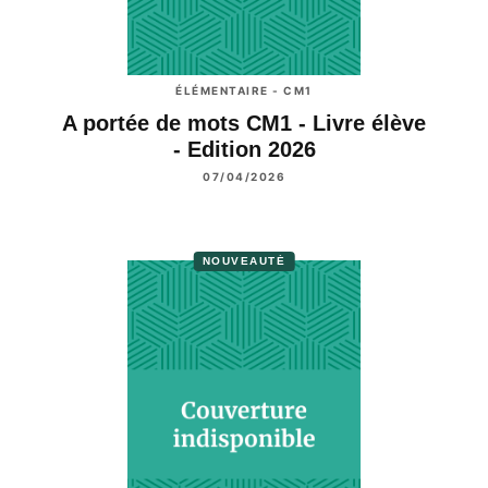
ÉLÉMENTAIRE - CM1
A portée de mots CM1 - Livre élève
- Edition 2026
07/04/2026
NOUVEAUTÉ