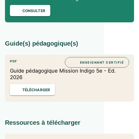
10) Triangles
CONSULTER
11) Parallélogrammes
12) Espace
Guide(s) pédagogique(s)
PDF
ENSEIGNANT CERTIFIÉ
Guide pédagogique Mission Indigo 5e - Ed.
2026
TÉLÉCHARGER
Ressources à télécharger