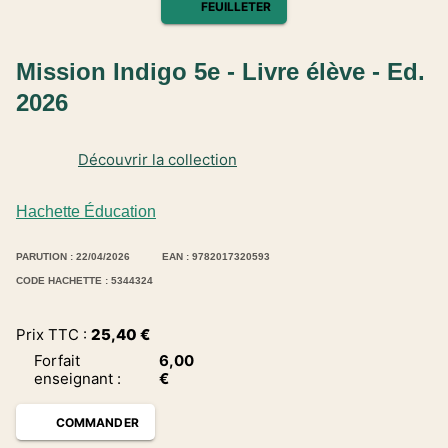
FEUILLETER
Mission Indigo 5e - Livre élève - Ed.
2026
Découvrir la collection
Hachette Éducation
PARUTION : 22/04/2026
EAN : 9782017320593
CODE HACHETTE : 5344324
Prix TTC :
25,40
€
Forfait
6,00
enseignant
:
€
COMMANDER