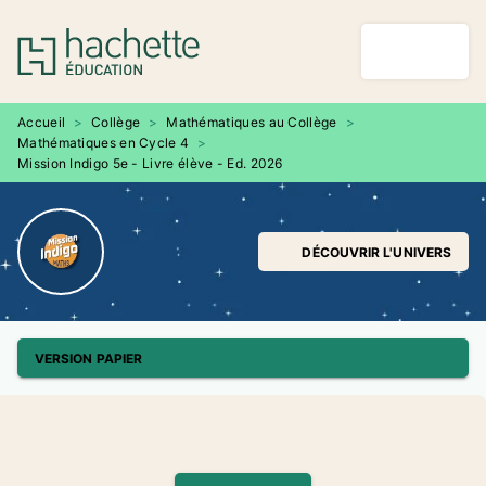
MENU
RECHERCHE
CONTENU
PIED DE PAGE
Accueil
>
Collège
>
Mathématiques au Collège
>
Mathématiques en Cycle 4
>
Mission Indigo 5e - Livre élève - Ed. 2026
DÉCOUVRIR L'UNIVERS
VERSION PAPIER