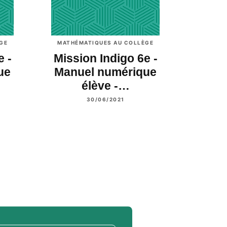
GE
MATHÉMATIQUES AU COLLÈGE
e -
Mission Indigo 6e -
ue
Manuel numérique
élève -…
30/06/2021