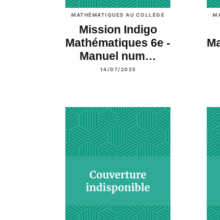
MATHÉMATIQUES AU COLLÈGE
M
Mission Indigo
Mathématiques 6e -
Ma
Manuel num…
14/07/2025