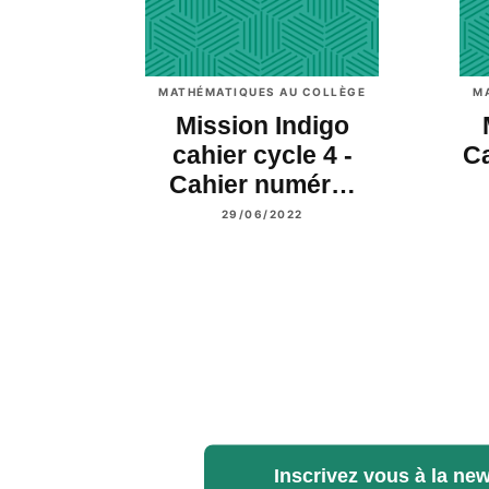
MATHÉMATIQUES AU COLLÈGE
M
Mission Indigo
cahier cycle 4 -
Ca
Cahier numér…
29/06/2022
Inscrivez vous à la new