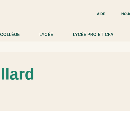
IED DE PAGE
AIDE
NOU
COLLÈGE
LYCÉE
LYCÉE PRO ET CFA
llard