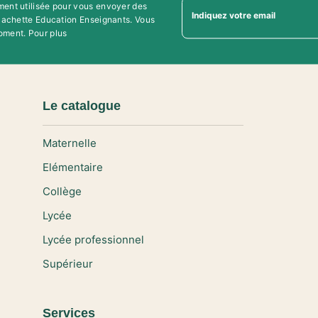
ment utilisée pour vous envoyer des
Indiquez votre email
'Hachette Education Enseignants. Vous
oment. Pour plus
Le catalogue
Maternelle
Elémentaire
Collège
Lycée
Lycée professionnel
Supérieur
Services