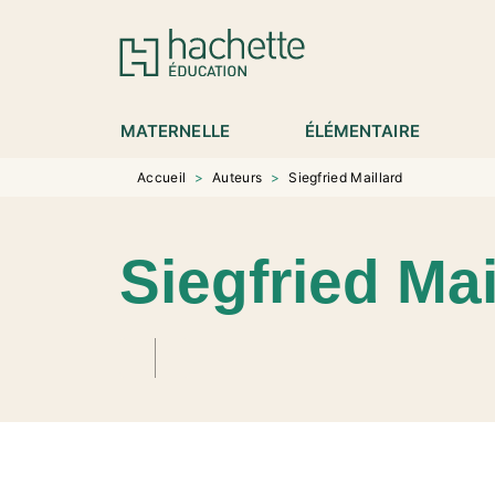
MENU
RECHERCHE
CONTENU
P
MATERNELLE
ÉLÉMENTAIRE
Accueil
>
Auteurs
>
Siegfried Maillard
Siegfried Mai