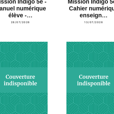
ssion Indigo 5e -
Mission Indigo 5
anuel numérique
Cahier numériq
élève -…
enseign…
28/07/2026
13/07/2026