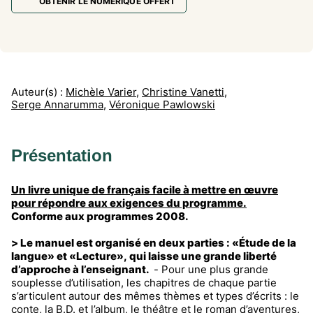
OBTENIR LE NUMÉRIQUE OFFERT
Auteur(s) :
Michèle Varier
,
Christine Vanetti
,
Serge Annarumma
,
Véronique Pawlowski
Présentation
Un livre unique de français facile à mettre en œuvre
pour répondre aux exigences du programme.
Conforme aux programmes 2008.
> Le manuel est organisé en deux parties : «Étude de la
langue» et «Lecture», qui laisse une grande liberté
d’approche à l’enseignant.
- Pour une plus grande
souplesse d’utilisation, les chapitres de chaque partie
s’articulent autour des mêmes thèmes et types d’écrits : le
conte, la B.D. et l’album, le théâtre et le roman d’aventures,