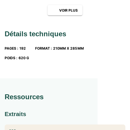
VOIR PLUS
Détails techniques
PAGES
:
192
FORMAT
:
210MM X 285MM
POIDS
:
620 G
Ressources
Extraits