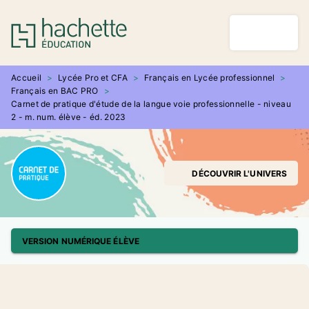
MENU
RECHERCHE
CONTENU
PIED DE PAGE
Accueil
>
Lycée Pro et CFA
>
Français en Lycée professionnel
>
Français en BAC PRO
>
Carnet de pratique d'étude de la langue voie professionnelle - niveau
2 - m. num. élève - éd. 2023
DÉCOUVRIR L'UNIVERS
VERSION NUMÉRIQUE ÉLÈVE