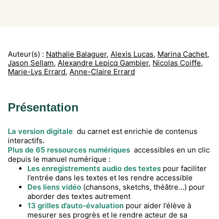
Auteur(s) :
Nathalie Balaguer
,
Alexis Lucas
,
Marina Cachet
,
Jason Sellam
,
Alexandre Lepicq Gambier
,
Nicolas Coiffe
,
Marie-Lys Errard
,
Anne-Claire Errard
Présentation
La version digitale
du carnet est enrichie de contenus
interactifs.
Plus de 65 ressources numériques
accessibles en un clic
depuis le manuel numérique :
Les enregistrements audio des textes
pour faciliter
l’entrée dans les textes et les rendre accessible
Des liens vidéo
(chansons, sketchs, théâtre...) pour
aborder des textes autrement
13 grilles d’auto-évaluation
pour aider l’élève à
mesurer ses progrès et le rendre acteur de sa