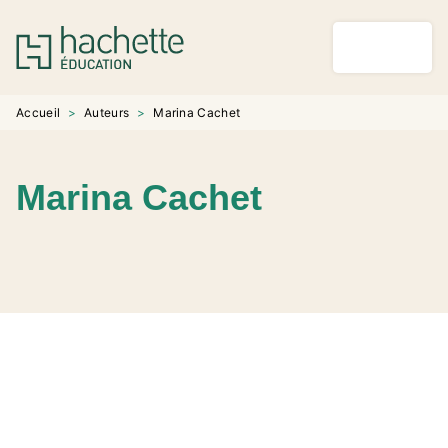
MENU
RECHERCHE
CONTENU
PIED DE PAGE
Accueil
>
Auteurs
>
Marina Cachet
Marina Cachet