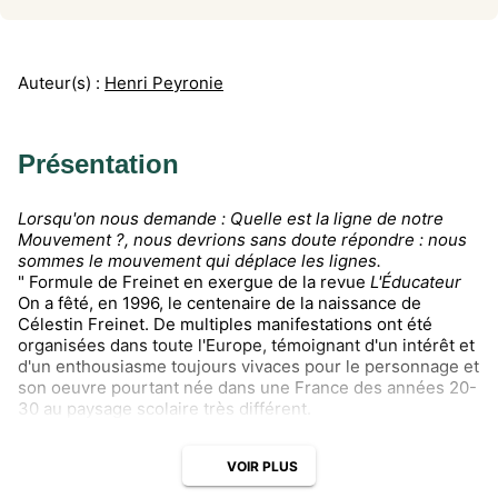
Auteur(s) :
Henri Peyronie
Présentation
Lorsqu'on nous demande : Quelle est la ligne de notre
Mouvement ?, nous devrions sans doute répondre : nous
sommes le mouvement qui déplace les lignes.
" Formule de Freinet en exergue de la revue
L'Éducateur
On a fêté, en 1996, le centenaire de la naissance de
Célestin Freinet. De multiples manifestations ont été
organisées dans toute l'Europe, témoignant d'un intérêt et
d'un enthousiasme toujours vivaces pour le personnage et
son oeuvre pourtant née dans une France des années 20-
30 au paysage scolaire très différent.
VOIR PLUS