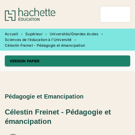
MENU
RECHERCHE
CONTENU
PIED DE PAGE
Accueil
>
Supérieur
>
Universités/Grandes écoles
>
Sciences de l'éducation à l'Université
>
Célestin Freinet - Pédagogie et émancipation
VERSION PAPIER
Pédagogie et Emancipation
Célestin Freinet - Pédagogie et
émancipation