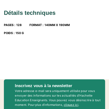
Détails techniques
PAGES
:
128
FORMAT
:
140MM X 190MM
POIDS
:
150 G
Inscrivez vous à la newsletter
Votre adresse e-mail sera uniquement utilisée pour vous
envoyer des informations sur les actualités d'Hachette
Education Enseignants. Vous pouvez vous désinscrire à tout
moment. Pour plus d’informations,
cliquez ici
.