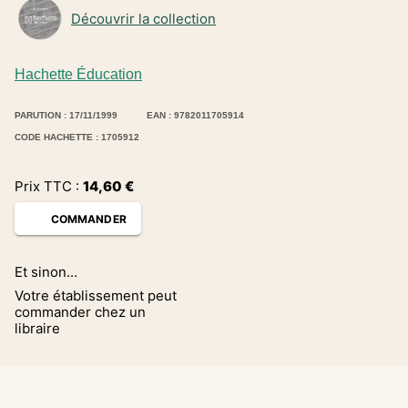
Découvrir la collection
Hachette Éducation
PARUTION : 17/11/1999
EAN : 9782011705914
CODE HACHETTE : 1705912
Prix TTC :
14,60
€
COMMANDER
Et sinon...
Votre établissement peut
commander chez un
libraire