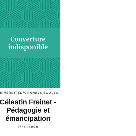
NIVERSITÉS/GRANDES ÉCOLES
Célestin Freinet -
Pédagogie et
émancipation
17/11/1999