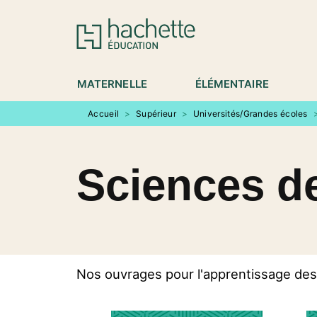
MENU
RECHERCHE
CONTENU
P
MATERNELLE
ÉLÉMENTAIRE
Accueil
>
Supérieur
>
Universités/Grandes écoles
Sciences de
Nos ouvrages pour l'apprentissage des 