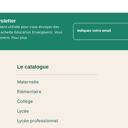
sletter
ment utilisée pour vous envoyer des
Indiquez votre email
'Hachette Education Enseignants. Vous
oment. Pour plus
Le catalogue
Maternelle
Elémentaire
Collège
Lycée
Lycée professionnel