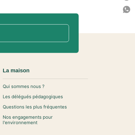
P
C
La maison
Qui sommes nous ?
Les délégués pédagogiques
Questions les plus fréquentes
Nos engagements pour
l'environnement