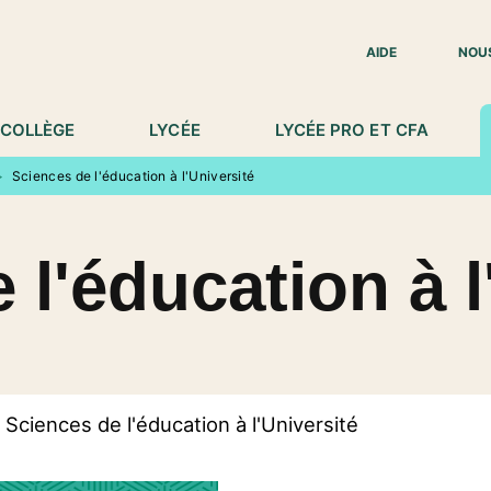
IED DE PAGE
AIDE
NOU
COLLÈGE
LYCÉE
LYCÉE PRO ET CFA
>
Sciences de l'éducation à l'Université
 l'éducation à l
Sciences de l'éducation à l'Université