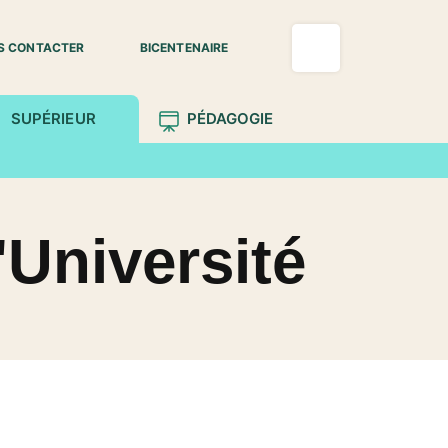
S CONTACTER
BICENTENAIRE
SUPÉRIEUR
PÉDAGOGIE
'Université