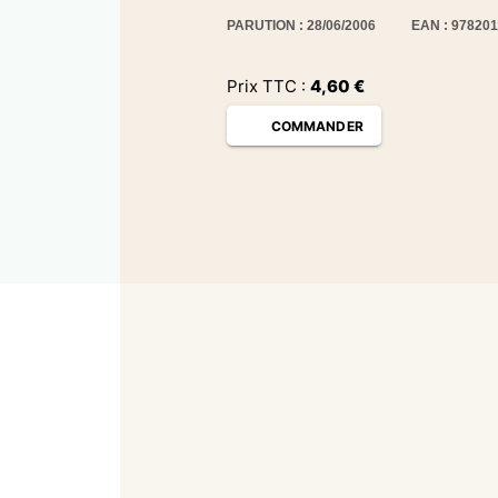
PARUTION : 28/06/2006
EAN : 97820
Prix TTC :
4,60
€
COMMANDER