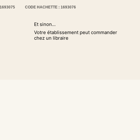
11693075
CODE HACHETTE : 1693076
Et sinon...
Votre établissement peut commander
chez un libraire