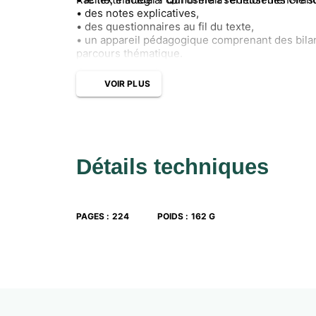
• des notes explicatives,
• des questionnaires au fil du texte,
• un appareil pédagogique comprenant des bilan
parcours thématique.
VOIR PLUS
Détails techniques
PAGES
:
224
POIDS
:
162 G