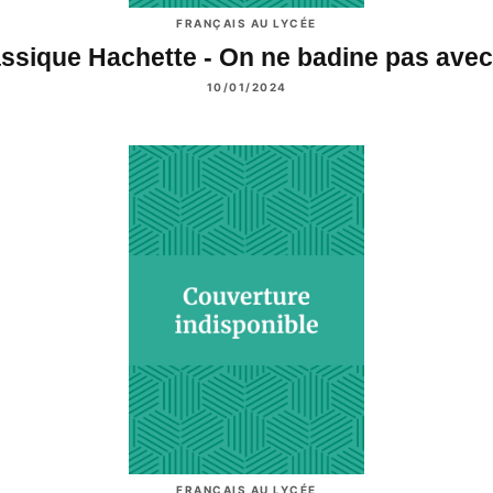
FRANÇAIS AU LYCÉE
ssique Hachette - On ne badine pas ave
10/01/2024
FRANÇAIS AU LYCÉE