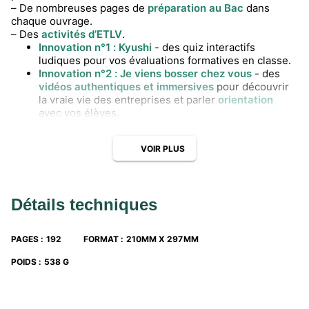
– De nombreuses pages de
préparation au Bac
dans
chaque ouvrage.
– Des
activités d’ETLV
.
Innovation n°1 : Kyushi
- des quiz interactifs
ludiques pour vos évaluations formatives en classe.
Innovation n°2 : Je viens bosser chez vous
- des
vidéos authentiques et immersives
pour découvrir
la vraie vie des entreprises et parler
orientation
avec vos élèves.
VOIR PLUS
Détails techniques
PAGES
:
192
FORMAT
:
210MM X 297MM
POIDS
:
538 G