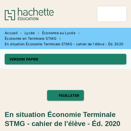
MENU
RECHERCHE
CONTENU
PIED DE PAGE
Accueil
>
Lycée
>
Économie au Lycée
>
Économie en Terminale STMG
>
En situation Économie Terminale STMG - cahier de l'élève - Éd. 2020
VERSION PAPIER
FEUILLETER
En situation Économie Terminale
STMG - cahier de l'élève - Éd. 2020