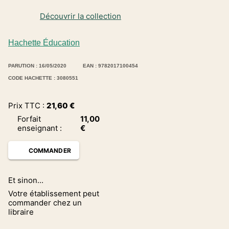
Découvrir la collection
Hachette Éducation
PARUTION : 16/05/2020
EAN : 9782017100454
CODE HACHETTE : 3080551
Prix TTC :
21,60
€
Forfait
11,00
enseignant
:
€
COMMANDER
Et sinon...
Votre établissement peut
commander chez un
libraire