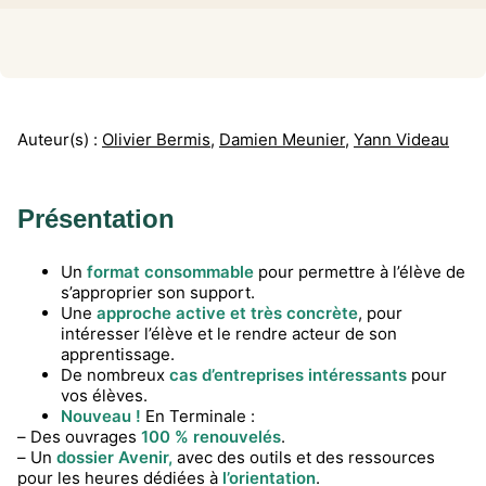
Auteur(s) :
Olivier Bermis
,
Damien Meunier
,
Yann Videau
Présentation
Un
format consommable
pour permettre à l’élève de
s’approprier son support.
Une
approche active et très concrète
, pour
intéresser l’élève et le rendre acteur de son
apprentissage.
De nombreux
cas d’entreprises intéressants
pour
vos élèves.
Nouveau !
En Terminale :
– Des ouvrages
100 % renouvelés
.
– Un
dossier Avenir,
avec des outils et des ressources
pour les heures dédiées à
l’orientation
.