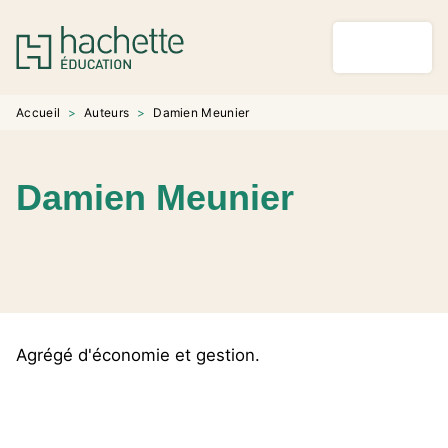
MENU
RECHERCHE
CONTENU
PIED DE PAGE
Accueil
>
Auteurs
>
Damien Meunier
Damien Meunier
Agrégé d'économie et gestion.