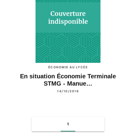
ÉCONOMIE AU LYCÉE
En situation Économie Terminale
STMG - Manue…
14/10/2016
1