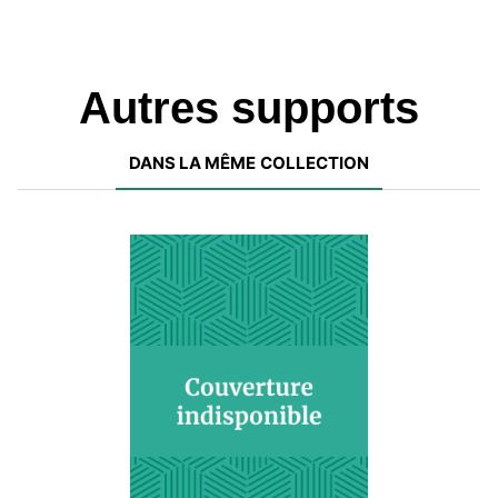
le copier sur clé USB.
Autres supports
DANS LA MÊME COLLECTION