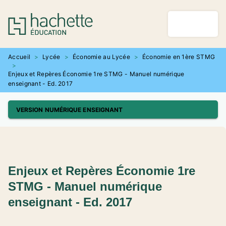
MENU
RECHERCHE
CONTENU
PIED DE PAGE
Accueil
>
Lycée
>
Économie au Lycée
>
Économie en 1ère STMG
>
Enjeux et Repères Économie 1re STMG - Manuel numérique
enseignant - Ed. 2017
VERSION NUMÉRIQUE ENSEIGNANT
Enjeux et Repères Économie 1re
STMG - Manuel numérique
enseignant - Ed. 2017