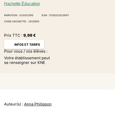
Hachette Éducation
PARUTION : 01/03/1995
EAN : 9782011815897
CODE HACHETTE : 1815893
Prix TTC :
9,99
€
INFOS ET TARIFS
Pour vous / vos élèves :
Votre établissement peut
se renseigner sur KNE
Auteur(s) :
Anna Philippon