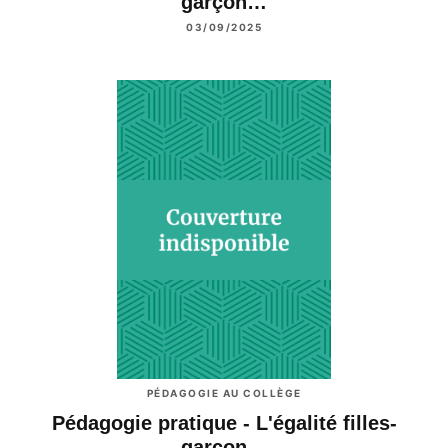
garçon…
03/09/2025
PÉDAGOGIE AU COLLÈGE
Pédagogie pratique - L'égalité filles-
garçon…