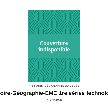
HISTOIRE-GÉOGRAPHIE AU LYCÉE
toire-Géographie-EMC 1re séries techno
17/04/2025