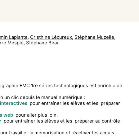
min Laplante
,
Cristhine Lécureux
,
Stéphane Muzelle
,
rre Mesplé
,
Stéphane Beau
graphie EMC 1re séries technologiques est enrichie de
n un clic depuis le manuel numérique :
 interactives
pour entraîner les élèves et les préparer
es web
pour aller plus loin.
r
pour entraîner les élèves et les préparer au contrôle
our travailler la mémorisation et réactiver les acquis.