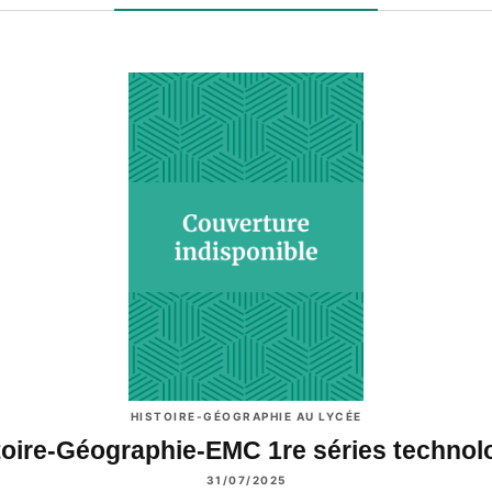
HISTOIRE-GÉOGRAPHIE AU LYCÉE
toire-Géographie-EMC 1re séries techno
31/07/2025