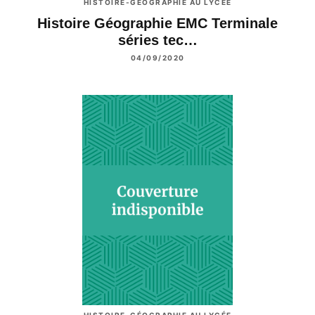
HISTOIRE-GÉOGRAPHIE AU LYCÉE
Histoire Géographie EMC Terminale
séries tec…
04/09/2020