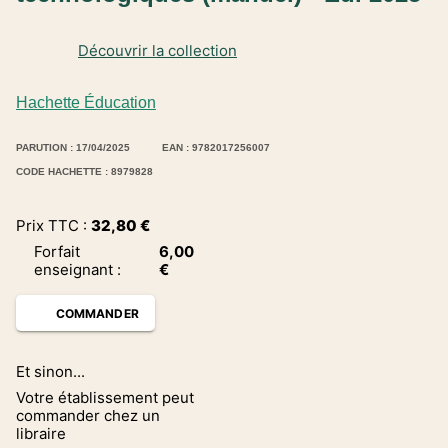
Découvrir la collection
Hachette Éducation
PARUTION : 17/04/2025
EAN : 9782017256007
CODE HACHETTE : 8979828
Prix TTC :
32,80
€
Forfait
6,00
enseignant
:
€
COMMANDER
Et sinon...
Votre établissement peut
commander chez un
libraire