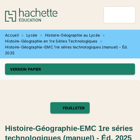
MENU
RECHERCHE
CONTENU
PIED DE PAGE
Accueil
>
Lycée
>
Histoire-Géographie au Lycée
>
Histoire-Géographie en 1re Séries Technologiques
>
Histoire-Géographie-EMC 1re séries technologiques (manuel) - Éd.
2025
VERSION PAPIER
FEUILLETER
Histoire-Géographie-EMC 1re séries
technologiques (manuel) - Éd. 2025