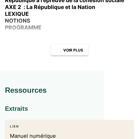
République à l’épreuve de la cohésion sociale
AXE 2 : La République et la Nation
LEXIQUE
NOTIONS
PROGRAMME
VOIR PLUS
Ressources
Extraits
LIEN
Manuel numérique