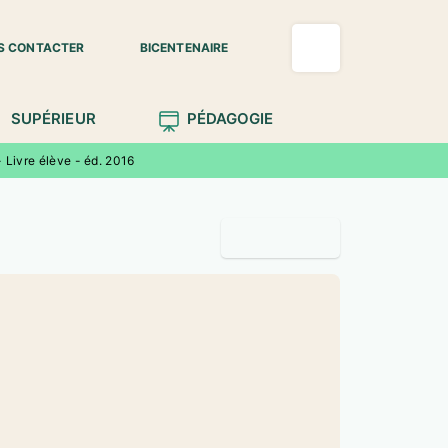
S CONTACTER
BICENTENAIRE
SUPÉRIEUR
PÉDAGOGIE
 Livre élève - éd. 2016