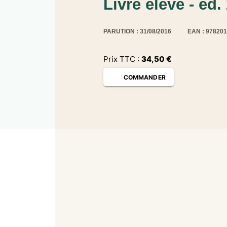
Livre élève - éd.
PARUTION : 31/08/2016
EAN : 97820
Prix TTC :
34,50
€
COMMANDER