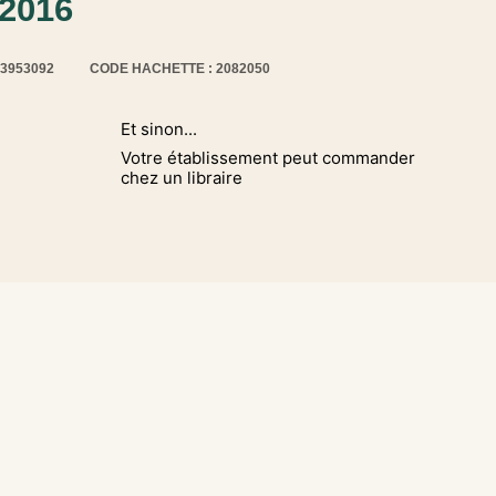
 2016
13953092
CODE HACHETTE : 2082050
Et sinon...
Votre établissement peut commander
chez un libraire