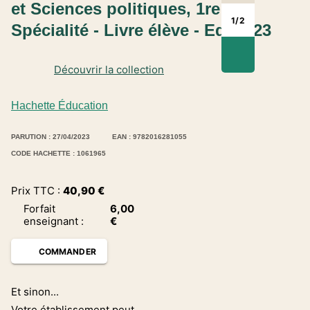
et Sciences politiques, 1re
1
/
2
Spécialité - Livre élève - Ed. 2023
Découvrir la collection
Hachette Éducation
PARUTION : 27/04/2023
EAN : 9782016281055
CODE HACHETTE : 1061965
Prix TTC :
40,90
€
Forfait
6,00
enseignant
:
€
COMMANDER
Et sinon...
Votre établissement peut