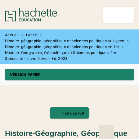
MENU
RECHERCHE
CONTENU
PIED DE PAGE
Accueil
>
Lycée
>
Histoire-géographie, géopolitique et sciences politiques au Lycée
>
Histoire-géographie, géopolitique et sciences politiques en 1re
>
Histoire-Géographie, Géopolitique et Sciences politiques, 1re
Spécialité - Livre élève - Ed. 2023
VERSION PAPIER
FEUILLETER
Histoire-Géographie, Géopolitique