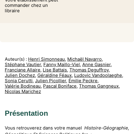
commander chez un
libraire
Auteur(s) :
Henri Simonneau
,
Michaël Navarro
,
Stéphane Vautier
,
Fanny Maillo-Viel
,
Anne Gasnier
,
Franciane Allaire
,
Lise Battais
,
Thomas Deguffroy
,
Julien Dochez
,
Géraldine Féaux
,
Ludovic Vandoolaeghe
,
Sonia Cerutti
,
Julien Picollier
,
Émilie Peckre
,
Valérie Bodineau
,
Pascal Boniface
,
Thomas Gangneux
,
Nicolas Marichez
Présentation
Vous retrouverez dans votre manuel
Histoire-Géographie,