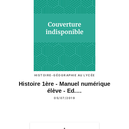
HISTOIRE-GÉOGRAPHIE AU LYCÉE
Histoire 1ère - Manuel numérique
élève - Ed.…
05/07/2019