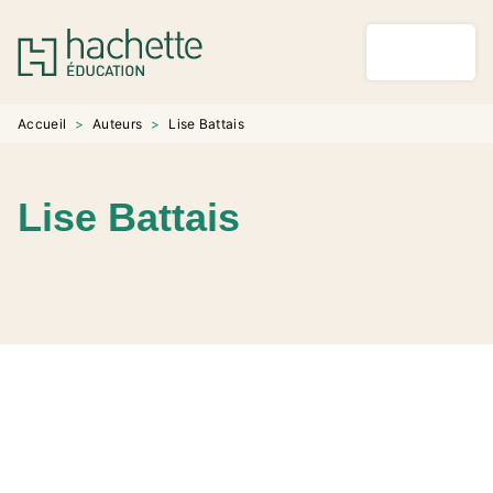
MENU
RECHERCHE
CONTENU
PIED DE PAGE
Accueil
>
Auteurs
>
Lise Battais
Lise Battais