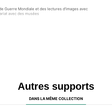
e Guerre Mondiale et des lectures d'images avec
ariat avec des musées
Autres supports
DANS LA MÊME COLLECTION