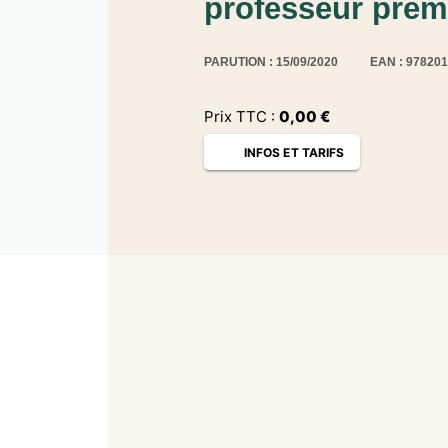
professeur prem
PARUTION : 15/09/2020
EAN : 97820
Prix TTC :
0,00
€
INFOS ET TARIFS