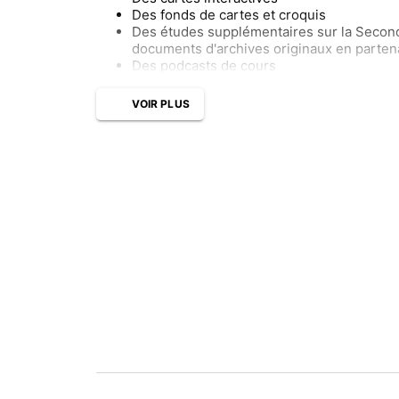
Des fonds de cartes et croquis
Des études supplémentaires sur la Second
documents d'archives originaux en parten
Des podcasts de cours
VOIR PLUS