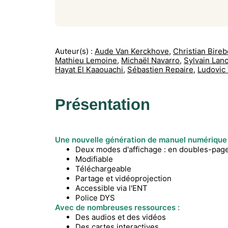
Auteur(s) :
Aude Van Kerckhove
,
Christian Bireb
Mathieu Lemoine
,
Michaël Navarro
,
Sylvain Lanc
Hayat El Kaaouachi
,
Sébastien Repaire
,
Ludovic
Présentation
Une nouvelle génération de manuel numérique 
Deux modes d'affichage : en doubles-pag
Modifiable
Téléchargeable
Partage et vidéoprojection
Accessible via l'ENT
Police DYS
Avec de nombreuses ressources :
Des audios et des vidéos
Des cartes interactives