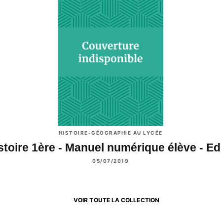
HISTOIRE-GÉOGRAPHIE AU LYCÉE
stoire 1ère - Manuel numérique élève - E
05/07/2019
VOIR TOUTE LA COLLECTION