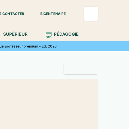
S CONTACTER
BICENTENAIRE
SUPÉRIEUR
PÉDAGOGIE
que professeur premium - Ed. 2020