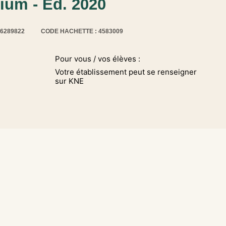
ium - Ed. 2020
16289822
CODE HACHETTE : 4583009
Pour vous / vos élèves :
Votre établissement peut se renseigner
sur KNE