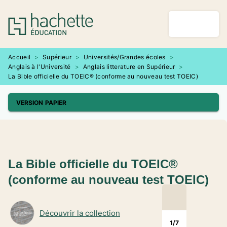
MENU
RECHERCHE
CONTENU
PIED DE PAGE
Accueil
>
Supérieur
>
Universités/Grandes écoles
>
Anglais à l'Université
>
Anglais litterature en Supérieur
>
La Bible officielle du TOEIC® (conforme au nouveau test TOEIC)
VERSION PAPIER
La Bible officielle du TOEIC®
(conforme au nouveau test TOEIC)
Découvrir la collection
1
/
7