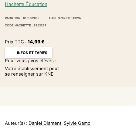
Hachette Éducation
PARUTION : 01/07/2009
EAN : 9782011813237
CODE HACHETTE : 1813237
Prix TTC :
14,99
€
INFOS ET TARIFS
Pour vous / vos élèves :
Votre établissement peut
se renseigner sur KNE
Auteur(s) :
Daniel Djament
,
Sylvie Gamo