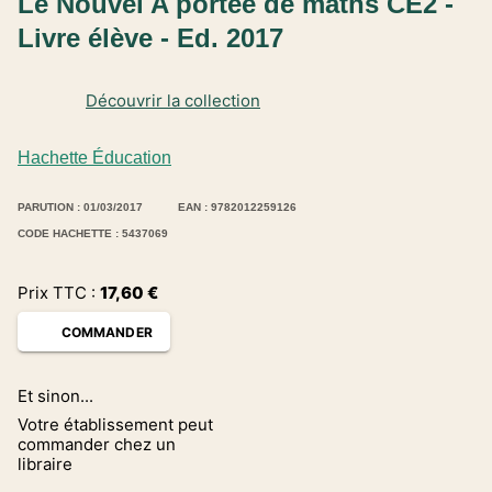
Le Nouvel A portée de maths CE2 -
Livre élève - Ed. 2017
Découvrir la collection
Hachette Éducation
PARUTION : 01/03/2017
EAN : 9782012259126
CODE HACHETTE : 5437069
Prix TTC :
17,60
€
COMMANDER
Et sinon...
Votre établissement peut
commander chez un
libraire