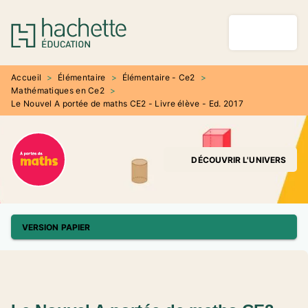
MENU
RECHERCHE
CONTENU
PIED DE PAGE
Accueil
>
Élémentaire
>
Élémentaire - Ce2
>
Mathématiques en Ce2
>
Le Nouvel A portée de maths CE2 - Livre élève - Ed. 2017
DÉCOUVRIR L'UNIVERS
VERSION PAPIER