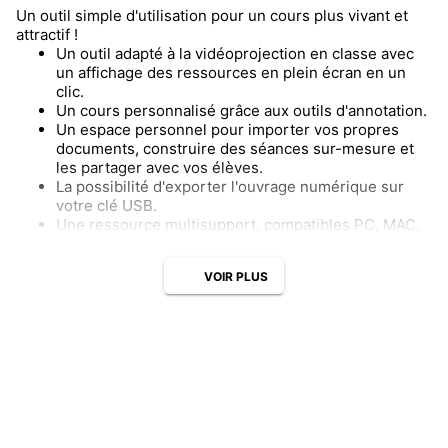
Un outil simple d'utilisation pour un cours plus vivant et
attractif !
Un outil adapté à la vidéoprojection en classe avec
un affichage des ressources en plein écran en un
clic.
Un cours personnalisé grâce aux outils d'annotation.
Un espace personnel pour importer vos propres
documents, construire des séances sur-mesure et
les partager avec vos élèves.
La possibilité d'exporter l'ouvrage numérique sur
votre clé USB.
Une ressource multisupport, compatibles PC, MAC,
ENT, tablettes et smartphones, accessibles avec ou
sans connexion Internet.
VOIR PLUS