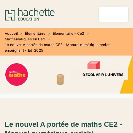
MENU
RECHERCHE
CONTENU
PIED DE PAGE
Accueil
>
Élémentaire
>
Élémentaire - Ce2
>
Mathématiques en Ce2
>
Le nouvel A portée de maths CE2 - Manuel numérique enrichi
enseignant - Ed. 2025
DÉCOUVRIR L'UNIVERS
Le nouvel A portée de maths CE2 -