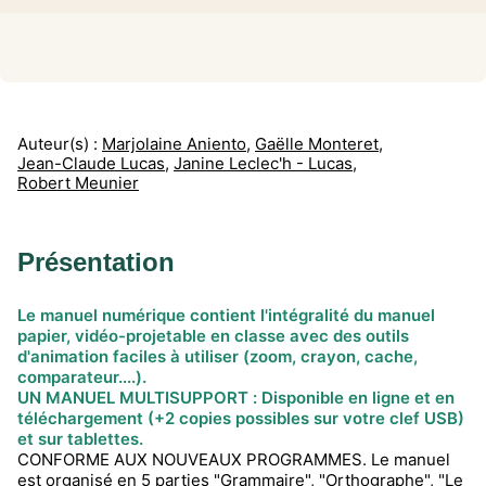
Auteur(s) :
Marjolaine Aniento
,
Gaëlle Monteret
,
Jean-Claude Lucas
,
Janine Leclec'h - Lucas
,
Robert Meunier
Présentation
Le manuel numérique contient l'intégralité du manuel
papier, vidéo-projetable en classe avec des outils
d'animation faciles à utiliser (zoom, crayon, cache,
comparateur....).
UN MANUEL MULTISUPPORT : Disponible en ligne et en
téléchargement (+2 copies possibles sur votre clef USB)
et sur tablettes.
CONFORME AUX NOUVEAUX PROGRAMMES. Le manuel
est organisé en 5 parties "Grammaire", "Orthographe", "Le