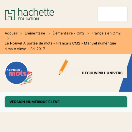
MENU
RECHERCHE
CONTENU
PIED DE PAGE
Accueil
>
Élémentaire
>
Élémentaire - Cm2
>
Français en Cm2
>
Le Nouvel A portée de mots - Français CM2 - Manuel numérique
simple élève - Ed. 2017
DÉCOUVRIR L'UNIVERS
VERSION NUMÉRIQUE ÉLÈVE