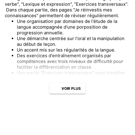
verbe", "Lexique et expression", "Exercices transversaux".
Dans chaque partie, des pages "Je réinvestis mes
connaissances" permettent de réviser régulièrement.
Une organisation par domaines de l'étude de la
langue accompagnée d'une porposition de
progression annuelle.
Une démarche centrée sur l'oral et la manipulation
au début de leçon.
Un accent mis sur les régularités de la langue.
Des exercices d'entraînement organisés par
compétences avec trois niveaux de difficulté pour
faciliter la différenciation en classe.
Une partie "Exercices transversaux" pour travailler
en même temps plusieurs notions d'un même
domaine ou de domaines différents.
VOIR PLUS