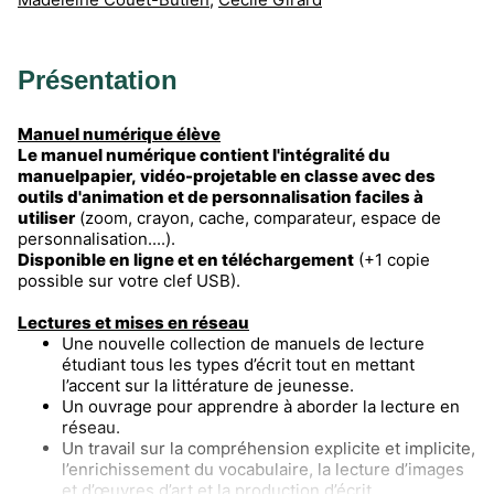
Présentation
Manuel numérique élève
Le manuel numérique contient l'intégralité du
manuelpapier, vidéo-projetable en classe avec des
outils d'animation et de personnalisation faciles à
utiliser
(zoom, crayon, cache, comparateur, espace de
personnalisation....).
Disponible en ligne et en téléchargement
(+1 copie
possible sur votre clef USB).
Lectures et mises en réseau
Une nouvelle collection de manuels de lecture
étudiant tous les types d’écrit tout en mettant
l’accent sur la littérature de jeunesse.
Un ouvrage pour apprendre à aborder la lecture en
réseau.
Un travail sur la compréhension explicite et implicite,
l’enrichissement du vocabulaire, la lecture d’images
et d’œuvres d’art et la production d’écrit.