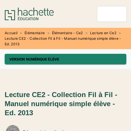
MENU
RECHERCHE
CONTENU
PIED DE PAGE
Accueil
>
Élémentaire
>
Élémentaire - Ce2
>
Lecture en Ce2
>
Lecture CE2 - Collection Fil à Fil - Manuel numérique simple élève -
Ed. 2013
VERSION NUMÉRIQUE ÉLÈVE
Lecture CE2 - Collection Fil à Fil -
Manuel numérique simple élève -
Ed. 2013