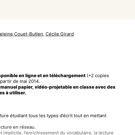
eleine Couet-Butlen
,
Cécile Girard
nible en ligne et en téléchargement
(+2 copies
partir de mai 2014.
 manuel papier, vidéo-projetable en classe avec des
s à utiliser.
ure étudiant tous les types d’écrit tout en mettant
ecture en réseau.
t implicite, l’enrichissement du vocabulaire, la lecture