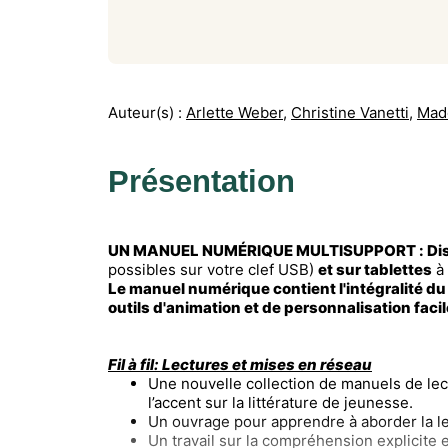
Auteur(s) :
Arlette Weber
,
Christine Vanetti
,
Mad
Présentation
UN MANUEL NUMÉRIQUE MULTISUPPORT : Dispo
possibles sur votre clef USB)
et sur tablettes
à 
Le manuel numérique contient l'intégralité du
outils d'animation et de personnalisation facile
Fil à fil: Lectures et mises en réseau
Une nouvelle collection de manuels de lect
l’accent sur la littérature de jeunesse.
Un ouvrage pour apprendre à aborder la l
Un travail sur la compréhension explicite e