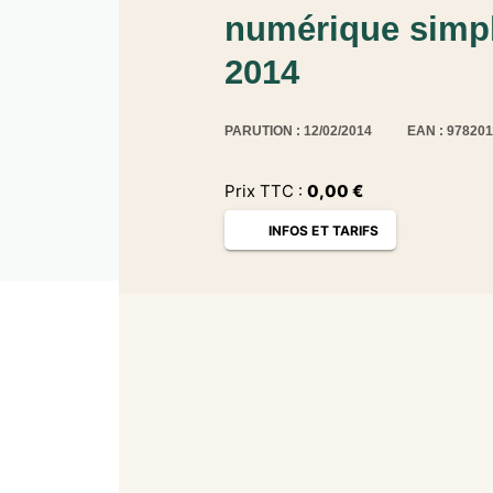
numérique simpl
2014
PARUTION : 12/02/2014
EAN : 97820
Prix TTC :
0,00
€
INFOS ET TARIFS