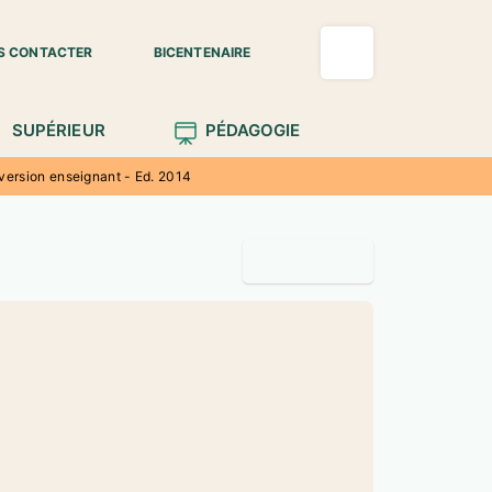
S CONTACTER
BICENTENAIRE
SUPÉRIEUR
PÉDAGOGIE
 version enseignant - Ed. 2014