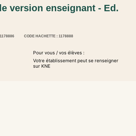
e version enseignant - Ed.
11178886
CODE HACHETTE : 1178888
Pour vous / vos élèves :
Votre établissement peut se renseigner
sur KNE