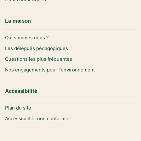
La maison
Qui sommes nous ?
Les délégués pédagogiques
Questions les plus fréquentes
Nos engagements pour l'environnement
Accessibilité
Plan du site
Accessibilité : non conforme