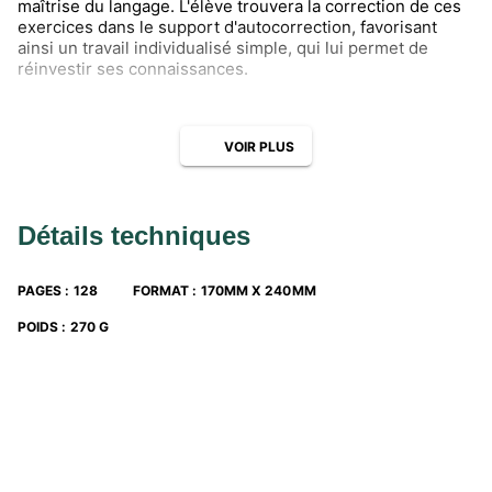
maîtrise du langage. L'élève trouvera la correction de ces
exercices dans le support d'autocorrection, favorisant
ainsi un travail individualisé simple, qui lui permet de
réinvestir ses connaissances.
VOIR PLUS
Détails techniques
PAGES
:
128
FORMAT
:
170MM X 240MM
POIDS
:
270 G