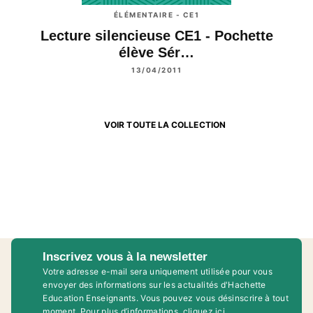
ÉLÉMENTAIRE - CE1
Lecture silencieuse CE1 - Pochette
élève Sér…
13/04/2011
VOIR TOUTE LA COLLECTION
Inscrivez vous à la newsletter
Votre adresse e-mail sera uniquement utilisée pour vous
envoyer des informations sur les actualités d'Hachette
Education Enseignants. Vous pouvez vous désinscrire à tout
moment. Pour plus d’informations,
cliquez ici
.