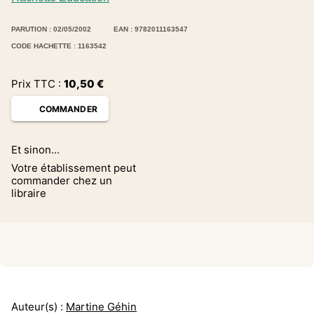
PARUTION : 02/05/2002
EAN : 9782011163547
CODE HACHETTE : 1163542
Prix TTC :
10,50
€
COMMANDER
Et sinon...
Votre établissement peut
commander chez un
libraire
Auteur(s) :
Martine Géhin