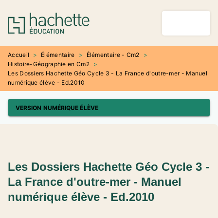
MENU
RECHERCHE
CONTENU
PIED DE PAGE
Accueil
>
Élémentaire
>
Élémentaire - Cm2
>
Histoire-Géographie en Cm2
>
Les Dossiers Hachette Géo Cycle 3 - La France d'outre-mer - Manuel
numérique élève - Ed.2010
VERSION NUMÉRIQUE ÉLÈVE
Les Dossiers Hachette Géo Cycle 3 -
La France d'outre-mer - Manuel
numérique élève - Ed.2010