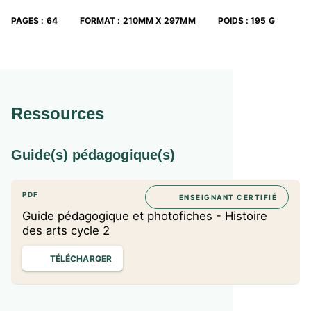
PAGES
:
64
FORMAT
:
210MM X 297MM
POIDS
:
195 G
Ressources
Guide(s) pédagogique(s)
PDF
ENSEIGNANT CERTIFIÉ
Guide pédagogique et photofiches - Histoire
des arts cycle 2
TÉLÉCHARGER