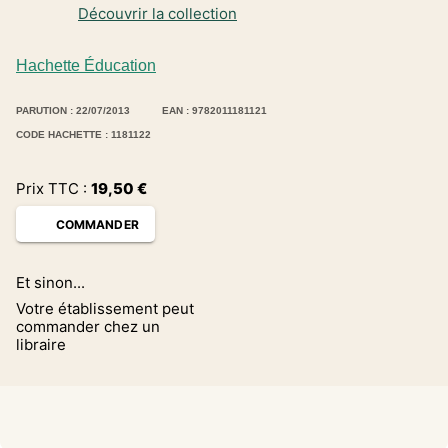
Découvrir la collection
Hachette Éducation
PARUTION : 22/07/2013
EAN : 9782011181121
CODE HACHETTE : 1181122
Prix TTC :
19,50
€
COMMANDER
Et sinon...
Votre établissement peut
commander chez un
libraire