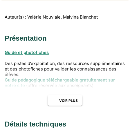
Auteur(s) :
Valérie Nouviale
,
Malvina Blanchet
Présentation
Guide et photofiches
Des pistes d’exploitation, des ressources supplémentaires
et des photofiches pour valider les connaissances des
élèves.
Guide pédagogique téléchargeable gratuitement sur
notre site
(offre réservée aux enseignants).
VOIR PLUS
Détails techniques