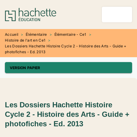
MENU
RECHERCHE
CONTENU
PIED DE PAGE
Accueil
>
Élémentaire
>
Élémentaire - Ce1
>
Histoire de l'art en Ce1
>
Les Dossiers Hachette Histoire Cycle 2 - Histoire des Arts - Guide +
photofiches - Ed. 2013
VERSION PAPIER
Les Dossiers Hachette Histoire
Cycle 2 - Histoire des Arts - Guide +
photofiches - Ed. 2013