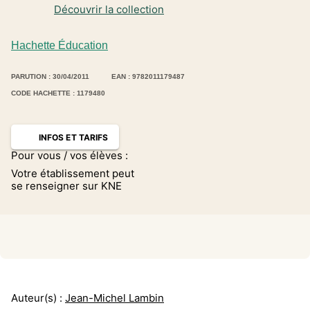
Découvrir la collection
Hachette Éducation
PARUTION : 30/04/2011
EAN : 9782011179487
CODE HACHETTE : 1179480
INFOS ET TARIFS
Pour vous / vos élèves :
Votre établissement peut
se renseigner sur KNE
Auteur(s) :
Jean-Michel Lambin