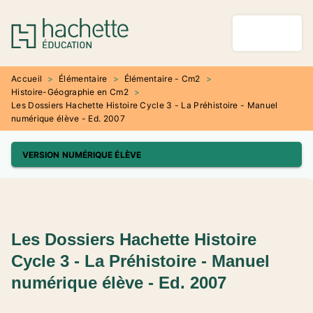
MENU
RECHERCHE
CONTENU
PIED DE PAGE
Accueil
>
Élémentaire
>
Élémentaire - Cm2
>
Histoire-Géographie en Cm2
>
Les Dossiers Hachette Histoire Cycle 3 - La Préhistoire - Manuel
numérique élève - Ed. 2007
VERSION NUMÉRIQUE ÉLÈVE
Les Dossiers Hachette Histoire
Cycle 3 - La Préhistoire - Manuel
numérique élève - Ed. 2007