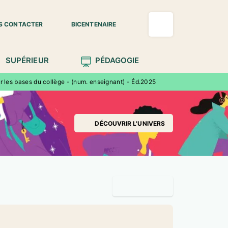
S CONTACTER
BICENTENAIRE
SUPÉRIEUR
PÉDAGOGIE
r les bases du collège - (num. enseignant) - Éd.2025
DÉCOUVRIR L'UNIVERS