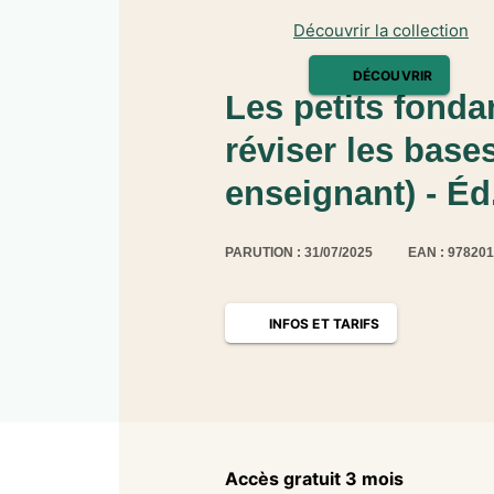
Découvrir la collection
DÉCOUVRIR
Les petits fonda
réviser les base
enseignant) - Éd
PARUTION : 31/07/2025
EAN : 97820
INFOS ET TARIFS
Accès gratuit 3 mois