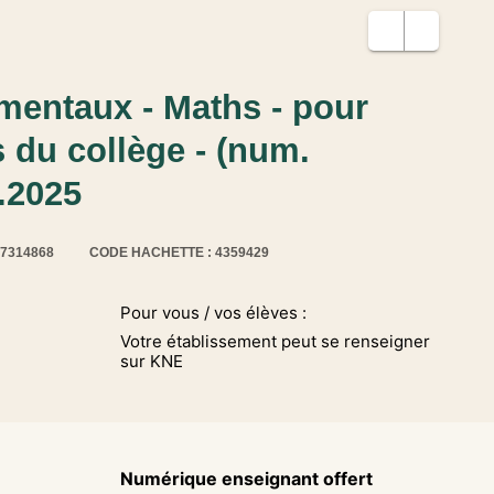
mentaux - Maths - pour
s du collège - (num.
.2025
17314868
CODE HACHETTE : 4359429
Pour vous / vos élèves :
Votre établissement peut se renseigner
sur KNE
Numérique enseignant offert