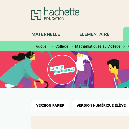
MENU
RECHERCHE
CONTENU
P
MATERNELLE
ÉLÉMENTAIRE
Accueil
>
Collège
>
Mathématiques au Collège
>
VERSION PAPIER
VERSION NUMÉRIQUE ÉLÈVE