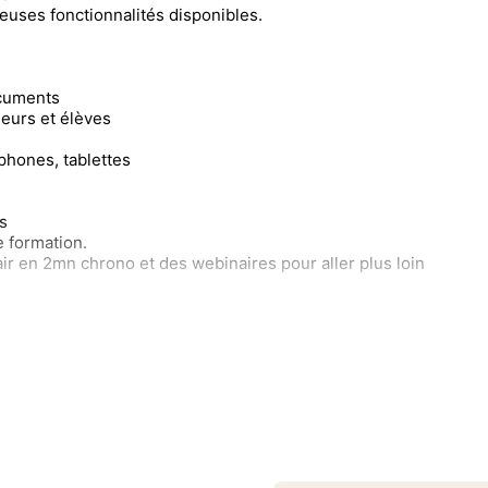
euses fonctionnalités disponibles.
ocuments
eurs et élèves
phones, tablettes
s
e formation.
ir en 2mn chrono et des webinaires pour aller plus loin