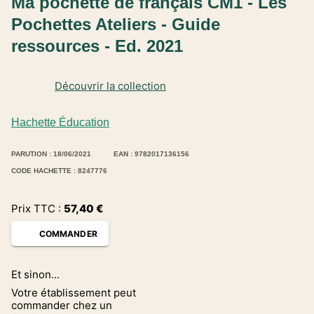
Ma pochette de français CM1 - Les
Pochettes Ateliers - Guide
ressources - Ed. 2021
Découvrir la collection
Hachette Éducation
PARUTION : 18/06/2021
EAN : 9782017136156
CODE HACHETTE : 8247776
Prix TTC :
57,40
€
COMMANDER
Et sinon...
Votre établissement peut
commander chez un