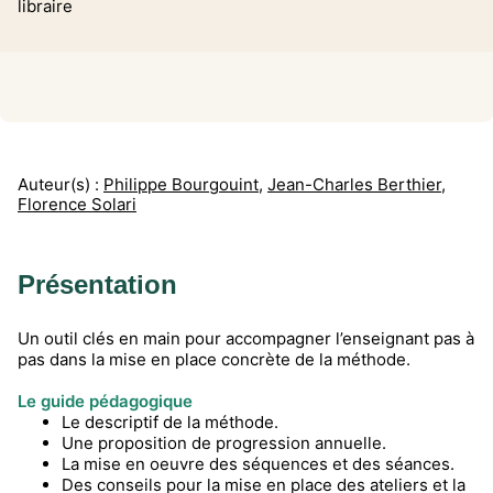
libraire
Auteur(s) :
Philippe Bourgouint
,
Jean-Charles Berthier
,
Florence Solari
Présentation
Un outil clés en main pour accompagner l’enseignant pas à
pas dans la mise en place concrète de la méthode.
Le guide pédagogique
Le descriptif de la méthode.
Une proposition de progression annuelle.
La mise en oeuvre des séquences et des séances.
Des conseils pour la mise en place des ateliers et la