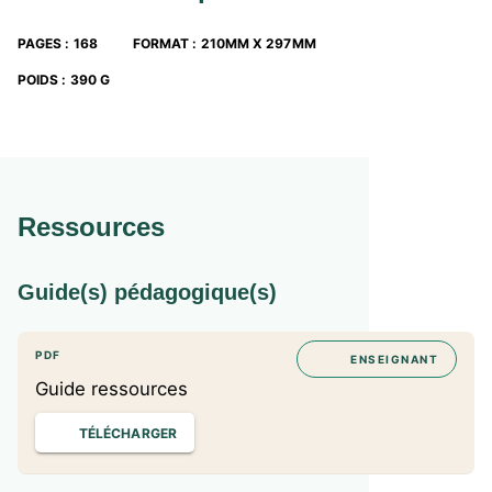
PAGES
:
168
FORMAT
:
210MM X 297MM
POIDS
:
390 G
Ressources
Guide(s) pédagogique(s)
PDF
ENSEIGNANT
Guide ressources
TÉLÉCHARGER