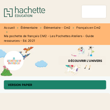
MENU
RECHERCHE
CONTENU
PIED DE PAGE
Accueil
>
Élémentaire
>
Élémentaire - Cm2
>
Français en Cm2
>
Ma pochette de français CM2 - Les Pochettes Ateliers - Guide
ressources - Ed. 2021
DÉCOUVRIR L'UNIVERS
VERSION PAPIER