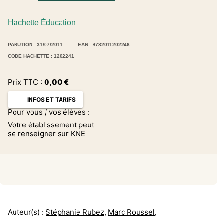
Hachette Éducation
PARUTION : 31/07/2011
EAN : 9782011202246
CODE HACHETTE : 1202241
Prix TTC :
0,00
€
INFOS ET TARIFS
Pour vous / vos élèves :
Votre établissement peut
se renseigner sur KNE
Auteur(s) :
Stéphanie Rubez
,
Marc Roussel
,