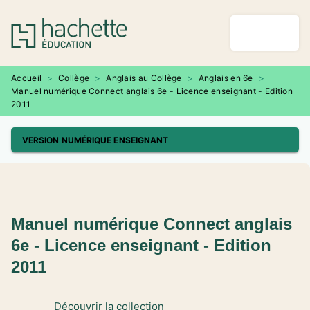
MENU
RECHERCHE
CONTENU
PIED DE PAGE
Accueil
>
Collège
>
Anglais au Collège
>
Anglais en 6e
>
Manuel numérique Connect anglais 6e - Licence enseignant - Edition
2011
VERSION NUMÉRIQUE ENSEIGNANT
Manuel numérique Connect anglais
6e - Licence enseignant - Edition
2011
Découvrir la collection