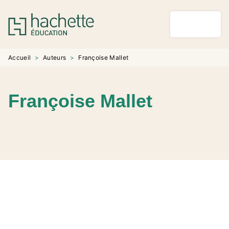
MENU
RECHERCHE
CONTENU
PIED DE PAGE
Accueil
>
Auteurs
>
Françoise Mallet
Françoise Mallet