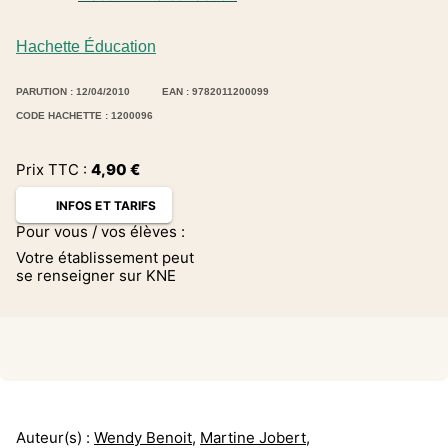
Hachette Éducation
PARUTION : 12/04/2010
EAN : 9782011200099
CODE HACHETTE : 1200096
Prix TTC :
4,90
€
INFOS ET TARIFS
Pour vous / vos élèves :
Votre établissement peut
se renseigner sur KNE
Auteur(s) :
Wendy Benoit
,
Martine Jobert
,