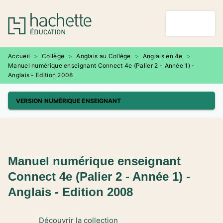
MENU
RECHERCHE
CONTENU
PIED DE PAGE
Accueil
>
Collège
>
Anglais au Collège
>
Anglais en 4e
>
Manuel numérique enseignant Connect 4e (Palier 2 - Année 1) -
Anglais - Edition 2008
VERSION NUMÉRIQUE ENSEIGNANT
Manuel numérique enseignant
Connect 4e (Palier 2 - Année 1) -
Anglais - Edition 2008
Découvrir la collection