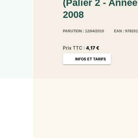
(Palier 2 - Année
2008
PARUTION : 12/04/2010
EAN : 97820
Prix TTC :
4,17
€
INFOS ET TARIFS