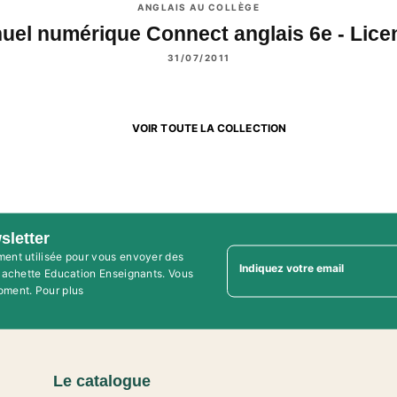
ANGLAIS AU COLLÈGE
uel numérique Connect anglais 6e - Lic
31/07/2011
VOIR TOUTE LA COLLECTION
sletter
ment utilisée pour vous envoyer des
Indiquez votre email
'Hachette Education Enseignants. Vous
oment. Pour plus
Le catalogue