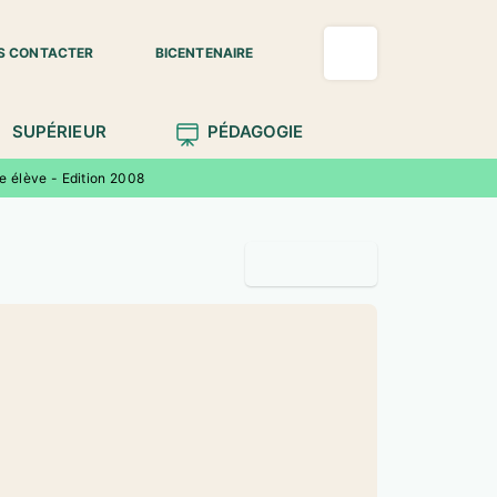
S CONTACTER
BICENTENAIRE
SUPÉRIEUR
PÉDAGOGIE
e élève - Edition 2008