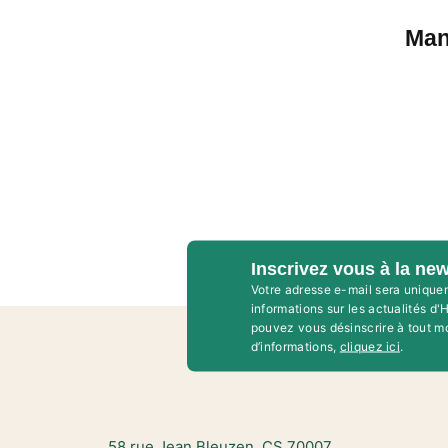
Man
Inscrivez vous à la new
Votre adresse e-mail sera unique
informations sur les actualités d
pouvez vous désinscrire à tout m
d’informations,
cliquez ici
.
58 rue Jean Bleuzen, CS 70007