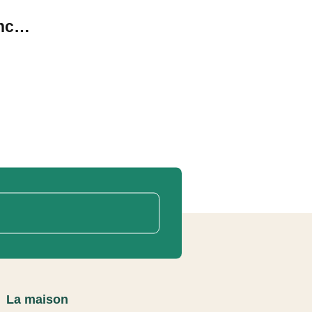
enc…
La maison