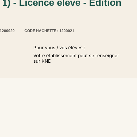
 1) - Licence élève - Edition
11200020
CODE HACHETTE : 1200021
Pour vous / vos élèves :
Votre établissement peut se renseigner
sur KNE