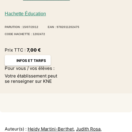
Hachette Éducation
PARUTION : 15/07/2012
EAN : 9782011202475
CODE HACHETTE : 1202472
Prix TTC :
7,00
€
INFOS ET TARIFS
Pour vous / vos élèves :
Votre établissement peut
se renseigner sur KNE
Auteur(s) :
Heidy Martini-Berthet
,
Judith Rosa
,