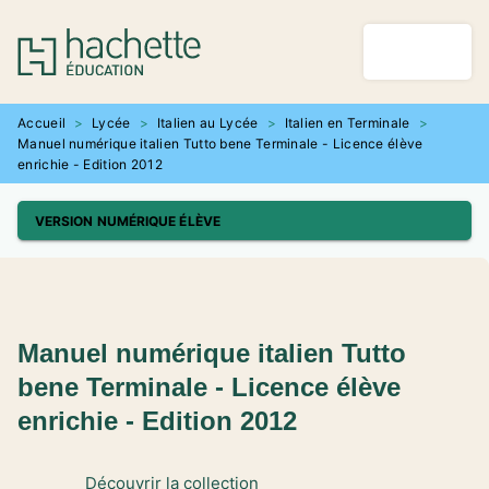
MENU
RECHERCHE
CONTENU
PIED DE PAGE
Accueil
>
Lycée
>
Italien au Lycée
>
Italien en Terminale
>
Manuel numérique italien Tutto bene Terminale - Licence élève
enrichie - Edition 2012
VERSION NUMÉRIQUE ÉLÈVE
Manuel numérique italien Tutto
bene Terminale - Licence élève
enrichie - Edition 2012
Découvrir la collection