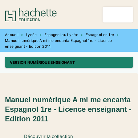
MENU
RECHERCHE
CONTENU
PIED DE PAGE
Accueil
>
Lycée
>
Espagnol au Lycée
>
Espagnol en 1re
>
Manuel numérique A mi me encanta Espagnol 1re - Licence
enseignant - Edition 2011
VERSION NUMÉRIQUE ENSEIGNANT
Manuel numérique A mi me encanta
Espagnol 1re - Licence enseignant -
Edition 2011
Découvrir la collection