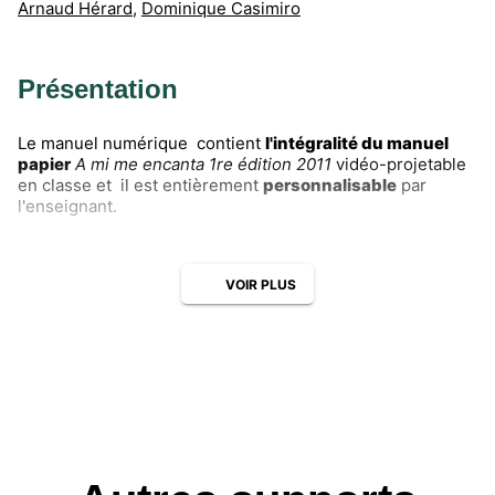
Arnaud Hérard
,
Dominique Casimiro
Présentation
Le manuel numérique contient
l'intégralité du manuel
papier
A mi me encanta 1re édition 2011
vidéo-projetable
en classe et il est entièrement
personnalisable
par
l'enseignant.
VOIR PLUS