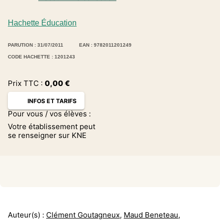
Hachette Éducation
PARUTION : 31/07/2011
EAN : 9782011201249
CODE HACHETTE : 1201243
Prix TTC :
0,00
€
INFOS ET TARIFS
Pour vous / vos élèves :
Votre établissement peut
se renseigner sur KNE
Auteur(s) :
Clément Goutagneux
,
Maud Beneteau
,