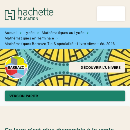
MENU
RECHERCHE
CONTENU
PIED DE PAGE
Accueil
>
Lycée
>
Mathématiques au Lycée
>
Mathématiques en Terminale
>
Mathématiques Barbazo Tle S spécialité - Livre élève - éd. 2016
DÉCOUVRIR L'UNIVERS
VERSION PAPIER