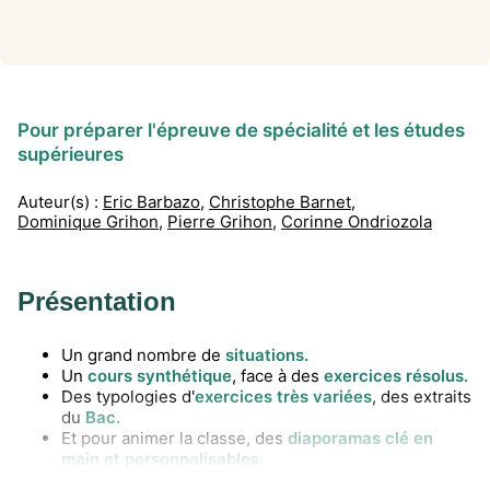
Pour préparer l'épreuve de spécialité et les études
supérieures
Auteur(s) :
Eric Barbazo
,
Christophe Barnet
,
Dominique Grihon
,
Pierre Grihon
,
Corinne Ondriozola
Présentation
Un grand nombre de
situations.
Un
cours synthétique
, face à des
exercices résolus.
Des typologies d'
exercices très variées
, des extraits
du
Bac.
Et pour animer la classe, des
diaporamas clé en
main et personnalisables.