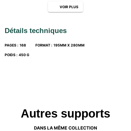
VOIR PLUS
Détails techniques
PAGES
:
168
FORMAT
:
195MM X 280MM
POIDS
:
450 G
Autres supports
DANS LA MÊME COLLECTION