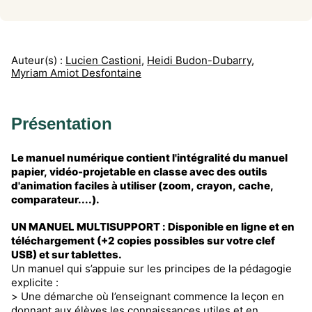
Auteur(s) :
Lucien Castioni
,
Heidi Budon-Dubarry
,
Myriam Amiot Desfontaine
Présentation
Le manuel numérique contient l'intégralité du manuel
papier, vidéo-projetable en classe avec des outils
d'animation faciles à utiliser (zoom, crayon, cache,
comparateur....).
UN MANUEL MULTISUPPORT : Disponible en ligne et en
téléchargement (+2 copies possibles sur votre clef
USB) et sur tablettes.
Un manuel qui s’appuie sur les principes de la pédagogie
explicite :
> Une démarche où l’enseignant commence la leçon en
donnant aux élèves les connaissances utiles et en