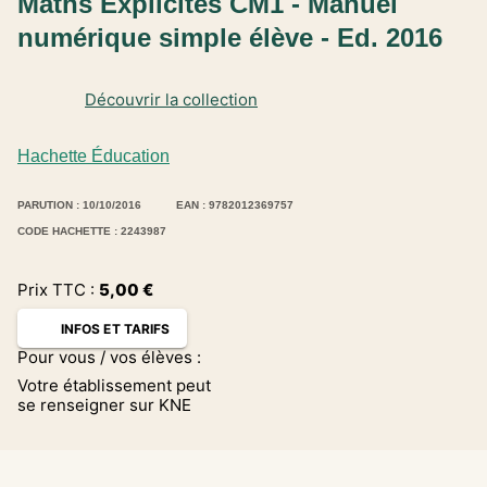
Maths Explicites CM1 - Manuel
numérique simple élève - Ed. 2016
Découvrir la collection
Hachette Éducation
PARUTION : 10/10/2016
EAN : 9782012369757
CODE HACHETTE : 2243987
Prix TTC :
5,00
€
INFOS ET TARIFS
Pour vous / vos élèves :
Votre établissement peut
se renseigner sur KNE