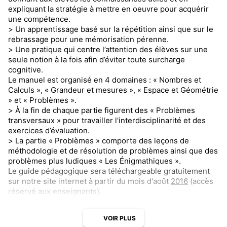
expliquant la stratégie à mettre en oeuvre pour acquérir
une compétence.
> Un apprentissage basé sur la répétition ainsi que sur le
rebrassage pour une mémorisation pérenne.
> Une pratique qui centre l’attention des élèves sur une
seule notion à la fois afin d’éviter toute surcharge
cognitive.
Le manuel est organisé en 4 domaines : « Nombres et
Calculs », « Grandeur et mesures », « Espace et Géométrie
» et « Problèmes ».
> À la fin de chaque partie figurent des « Problèmes
transversaux » pour travailler l'interdisciplinarité et des
exercices d’évaluation.
> La partie « Problèmes » comporte des leçons de
méthodologie et de résolution de problèmes ainsi que des
problèmes plus ludiques « Les Énigmathiques ».
Le guide pédagogique sera téléchargeable gratuitement
sur notre site internet à partir du mois d'août
2016
(accès
réservé aux enseignants).
VOIR PLUS