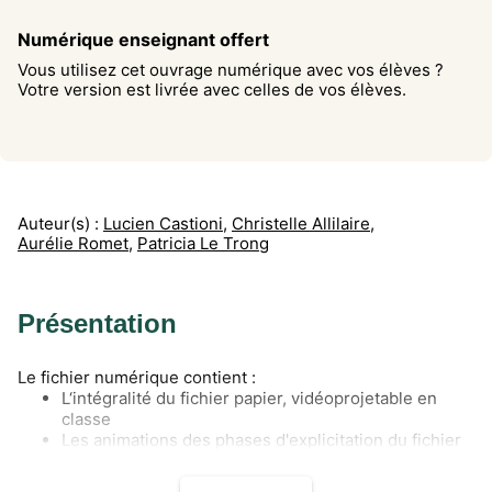
Numérique enseignant offert
Vous utilisez cet ouvrage numérique avec vos élèves ?
Votre version est livrée avec celles de vos élèves.
Auteur(s) :
Lucien Castioni
,
Christelle Allilaire
,
Aurélie Romet
,
Patricia Le Trong
Présentation
Le fichier numérique contient :
L‘intégralité du fichier papier, vidéoprojetable en
classe
Les animations des phases d'explicitation du fichier