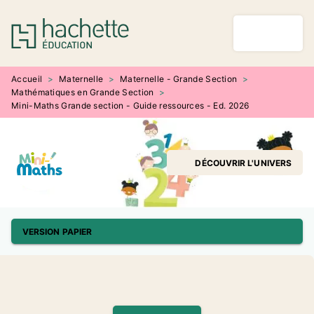
MENU
RECHERCHE
CONTENU
PIED DE PAGE
Accueil
>
Maternelle
>
Maternelle - Grande Section
>
Mathématiques en Grande Section
>
Mini-Maths Grande section - Guide ressources - Ed. 2026
DÉCOUVRIR L'UNIVERS
VERSION PAPIER