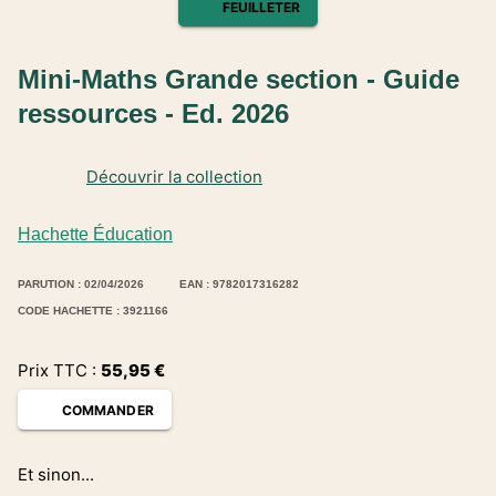
FEUILLETER
Mini-Maths Grande section - Guide
ressources - Ed. 2026
Découvrir la collection
Hachette Éducation
PARUTION : 02/04/2026
EAN : 9782017316282
CODE HACHETTE : 3921166
Prix TTC :
55,95
€
COMMANDER
Et sinon...