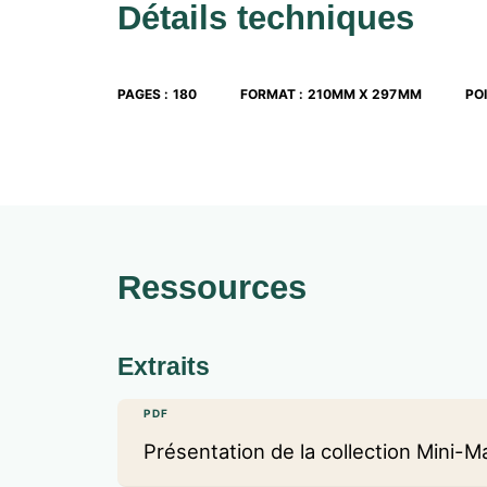
Détails techniques
PAGES
:
180
FORMAT
:
210MM X 297MM
PO
Ressources
Extraits
PDF
Présentation de la collection Mini-M