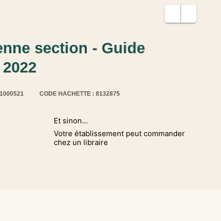
nne section - Guide
 2022
11000521
CODE HACHETTE : 8132875
Et sinon...
Votre établissement peut commander
chez un libraire