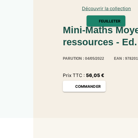
Découvrir la collection
FEUILLETER
Mini-Maths Moye
ressources - Ed.
PARUTION : 04/05/2022
EAN : 97820
Prix TTC :
56,05
€
COMMANDER