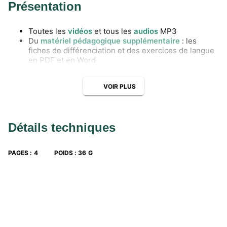
Présentation
Toutes les
vidéos
et tous les
audios
MP3
Du
matériel pédagogique supplémentaire
: les
fiches de différenciation et des exercices de langue
en PDF et en Word
VOIR PLUS
Détails techniques
PAGES
:
4
POIDS
:
36 G