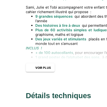
Sami, Julie et Tobi accompagnent votre enfant
cahier richement illustré qui propose :
9 grandes séquences
qui abordent des th
l’année
Des histoires à lire à deux
qui permettent 
Plus de 60 activités simples et ludique
graphisme, maths et logique
Des jeux variés et stimulants
placés en 
monde tout en s’amusant
INCLUS !
+ de 100 autocollants
, pour encourager l’
1 grand poster de l’alphabet des sons,
à 
VOIR PLUS
Détails techniques