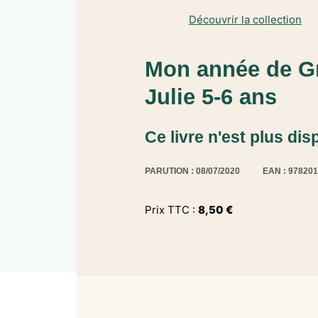
Découvrir la collection
Mon année de Gr
Julie 5-6 ans
Ce livre n'est plus dis
PARUTION : 08/07/2020
EAN : 97820
Prix TTC :
8,50
€