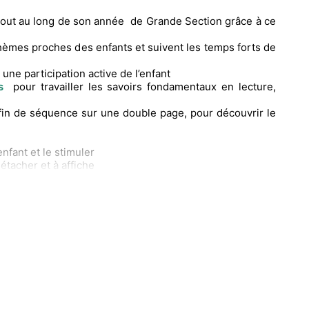
 tout au long de son année de Grande Section grâce à ce
èmes proches des enfants et suivent les temps forts de
une participation active de l’enfant
s
pour travailler les savoirs fondamentaux en lecture,
fin de séquence sur une double page, pour découvrir le
enfant et le stimuler
détacher et à affiche