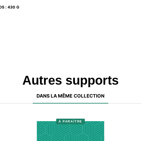
DS
:
430 G
Autres supports
DANS LA MÊME COLLECTION
À PARAÎTRE