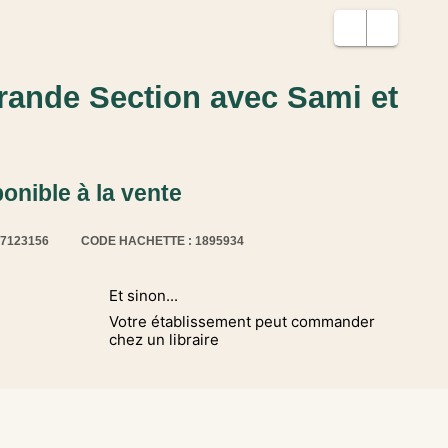
ande Section avec Sami et
ponible à la vente
17123156
CODE HACHETTE : 1895934
Et sinon...
Votre établissement peut commander
chez un libraire