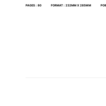
PAGES
:
80
FORMAT
:
232MM X 285MM
POI