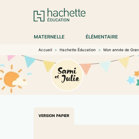
MENU
RECHERCHE
CONTENU
P
MATERNELLE
ÉLÉMENTAIRE
Accueil
>
Hachette Éducation
>
Mon année de Grand
VERSION PAPIER