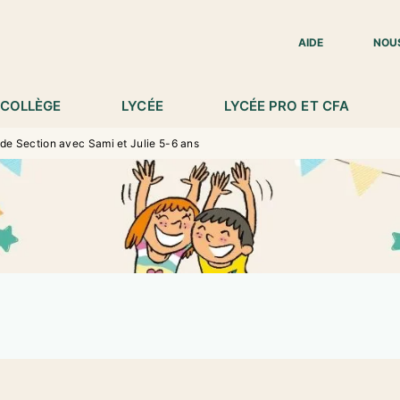
IED DE PAGE
AIDE
NOU
COLLÈGE
LYCÉE
LYCÉE PRO ET CFA
e Section avec Sami et Julie 5-6 ans