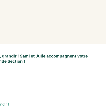
r, grandir ! Sami et Julie accompagnent votre
nde Section !
ndir !