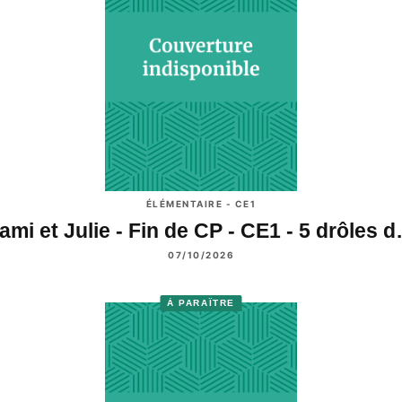
ÉLÉMENTAIRE - CE1
ami et Julie - Fin de CP - CE1 - 5 drôles 
07/10/2026
À PARAÎTRE