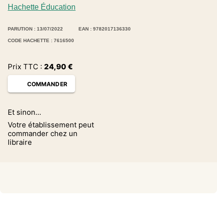
Hachette Éducation
PARUTION : 13/07/2022
EAN : 9782017136330
CODE HACHETTE : 7616500
Prix TTC :
24,90
€
COMMANDER
Et sinon...
Votre établissement peut
commander chez un
libraire