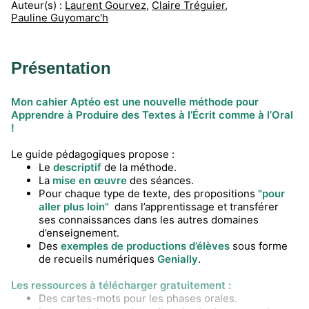
Auteur(s) :
Laurent Gourvez
,
Claire Tréguier
,
Pauline Guyomarc'h
Présentation
Mon cahier Aptéo est une nouvelle méthode pour
Apprendre à Produire des Textes à l’Écrit comme à l’Oral
!
Le guide pédagogiques propose :
Le
descriptif
de la méthode.
La
mise en œuvre
des séances.
Pour chaque type de texte, des propositions
"pour
aller plus loin"
dans l’apprentissage et transférer
ses connaissances dans les autres domaines
d’enseignement.
Des
exemples de productions d’élèves
sous forme
de recueils numériques
Genially
.
Les ressources à télécharger gratuitement :
Des cartes-mots pour les phases orales.