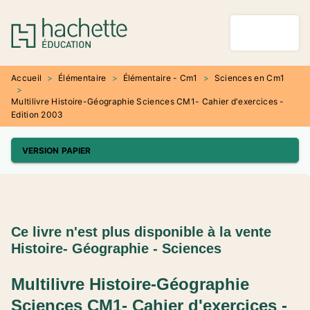
MENU
RECHERCHE
CONTENU
PIED DE PAGE
Accueil
>
Élémentaire
>
Élémentaire - Cm1
>
Sciences en Cm1
>
Multilivre Histoire-Géographie Sciences CM1- Cahier d'exercices -
Edition 2003
VERSION PAPIER
Ce livre n'est plus disponible à la vente
Histoire- Géographie - Sciences
Multilivre Histoire-Géographie
Sciences CM1- Cahier d'exercices -