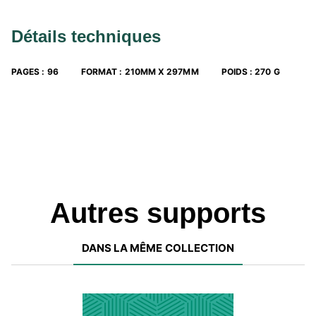
Détails techniques
PAGES
:
96
FORMAT
:
210MM X 297MM
POIDS
:
270 G
Autres supports
DANS LA MÊME COLLECTION