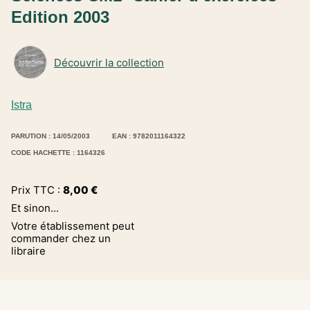
Edition 2003
Découvrir la collection
Istra
PARUTION : 14/05/2003
EAN : 9782011164322
CODE HACHETTE : 1164326
Prix TTC :
8,00
€
Et sinon...
Votre établissement peut
commander chez un
libraire