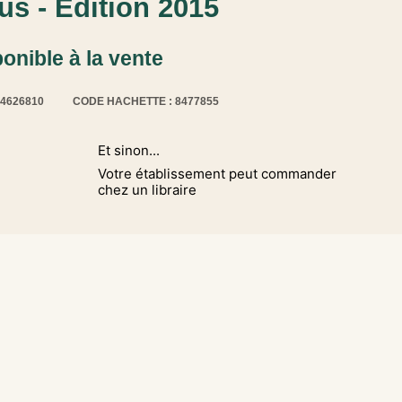
us - Edition 2015
ponible à la vente
14626810
CODE HACHETTE : 8477855
Et sinon...
Votre établissement peut commander
chez un libraire