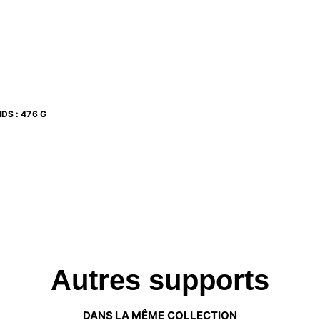
IDS
:
476 G
Autres supports
DANS LA MÊME COLLECTION