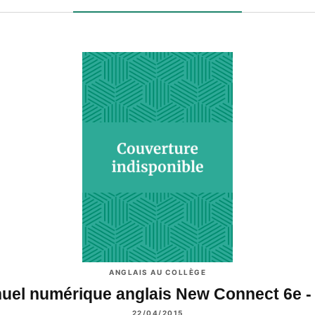
ANGLAIS AU COLLÈGE
uel numérique anglais New Connect 6e -
22/04/2015