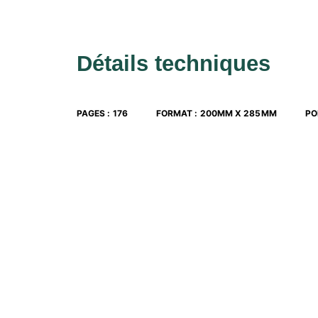
Détails techniques
PAGES
:
176
FORMAT
:
200MM X 285MM
PO