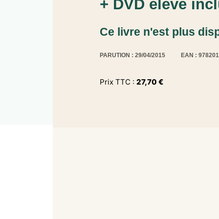
+ DVD élève incl
Ce livre n'est plus dis
PARUTION : 29/04/2015
EAN : 97820
Prix TTC :
27,70
€