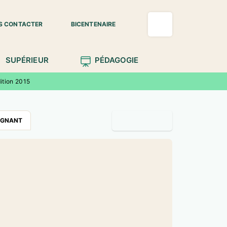
S CONTACTER
BICENTENAIRE
SUPÉRIEUR
PÉDAGOGIE
ition 2015
IGNANT